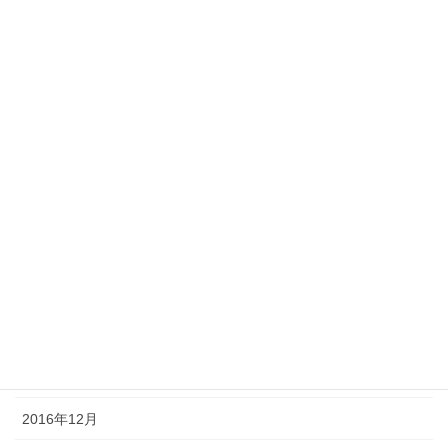
2018年6月
2018年5月
2018年3月
2018年1月
2017年11月
2017年9月
2017年5月
2017年3月
2017年2月
2016年12月