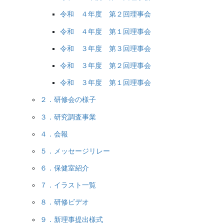
令和 ４年度 第２回理事会
令和 ４年度 第１回理事会
令和 ３年度 第３回理事会
令和 ３年度 第２回理事会
令和 ３年度 第１回理事会
２．研修会の様子
３．研究調査事業
４．会報
５．メッセージリレー
６．保健室紹介
７．イラスト一覧
８．研修ビデオ
９．新理事提出様式