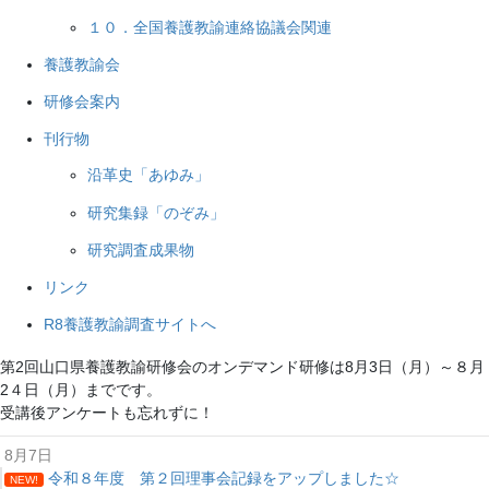
１０．全国養護教諭連絡協議会関連
養護教諭会
研修会案内
刊行物
沿革史「あゆみ」
研究集録「のぞみ」
研究調査成果物
リンク
R8養護教諭調査サイトへ
第2回山口県養護教諭研修会のオンデマンド研修は8月3日（月）～８月
2４日（月）までです。
受講後アンケートも忘れずに！
8月7日
令和８年度 第２回理事会記録をアップしました☆
NEW!