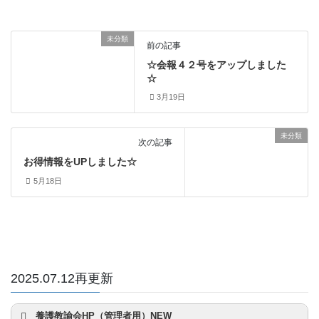
未分類
前の記事
☆会報４２号をアップしました
☆
3月19日
未分類
次の記事
お得情報をUPしました☆
5月18日
2025.07.12再更新
養護教諭会HP（管理者用）NEW