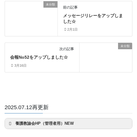
未分類
前の記事
メッセージリレーをアップしま
した☆
2月1日
未分類
次の記事
会報No52をアップしました☆
3月16日
2025.07.12再更新
養護教諭会HP（管理者用）NEW