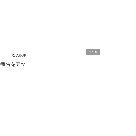
未分類
次の記事
会報告をアッ