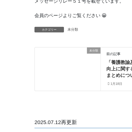
メッセージリレー５１号を載せています。
会員のページよりご覧ください 😀
未分類
カテゴリー
未分類
前の記事
「養護教諭
向上に関す
まとめにつ
1月18日
2025.07.12再更新