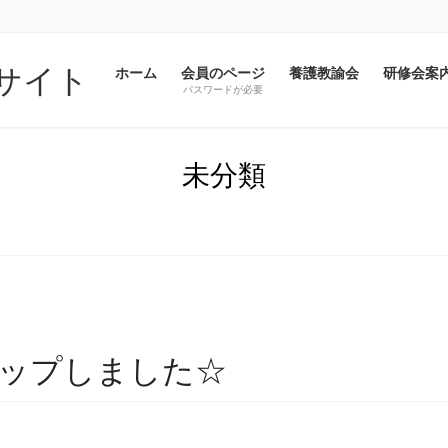
サイト
ホーム
会員のページ
養護教諭会
研修会案
パスワードが必要
未分類
ップしました☆