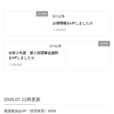
未分類
前の記事
お得情報をUPしました☆
6月22日
未分類
次の記事
令和２年度 第２回理事会資料
をUPしました☆
8月25日
2025.07.12再更新
養護教諭会HP（管理者用）NEW