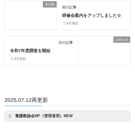
未分類
前の記事
研修会案内をアップしました☆
4月26日
お知らせ
次の記事
令和7年度調査を開始
4月30日
2025.07.12再更新
養護教諭会HP（管理者用）NEW