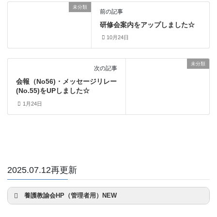
未分類
前の記事
研修会案内をアップしました☆
10月24日
未分類
次の記事
会報（No56)・メッセージリレー
(No.55)をUPしました☆
1月24日
2025.07.12再更新
養護教諭会HP（管理者用）NEW