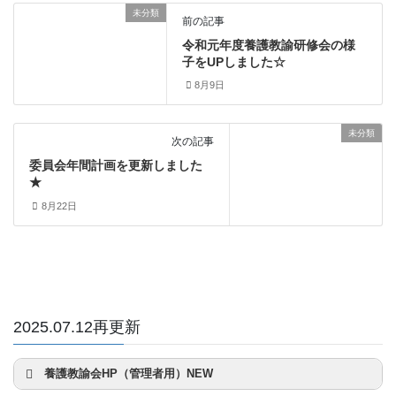
未分類
前の記事
令和元年度養護教諭研修会の様
子をUPしました☆
8月9日
未分類
次の記事
委員会年間計画を更新しました
★
8月22日
2025.07.12再更新
養護教諭会HP（管理者用）NEW