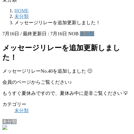
HOME
未分類
メッセージリレーを追加更新しました！
7月16日
/ 最終更新日 :
7月16日
NOB
未分類
メッセージリレーを追加更新しまし
た！
メッセージリレーNo.40を追加しました 🙂
会員のページからご覧ください♪
もうすぐ夏休みですので、夏休み中に是非ご覧ください 💡
カテゴリー
未分類
未分類