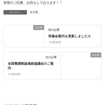
皆様のご応募、お待ちしております！！
未分類
カテゴリー
未分類
前の記事
研修会案内を更新しました☆
4月10日
未分類
次の記事
全国養護教諭連絡協議会のご案
内
6月14日