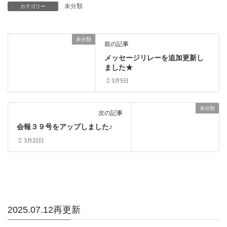
未分類
カテゴリー
未分類
前の記事
メッセージリレーを追加更新し
ました★
3月5日
未分類
次の記事
会報３９号をアップしました♪
3月22日
2025.07.12再更新