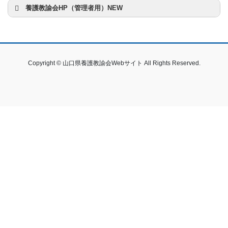
養護教諭会HP（管理者用）NEW
Copyright © 山口県養護教諭会Webサイト All Rights Reserved.