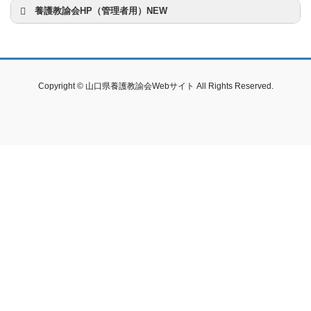
養護教諭会HP（管理者用）NEW
Copyright © 山口県養護教諭会Webサイト All Rights Reserved.