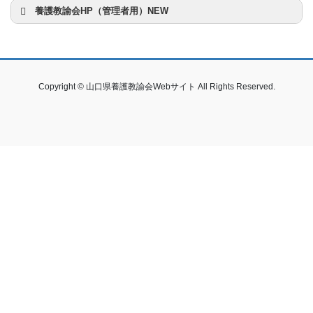
養護教諭会HP（管理者用）NEW
Copyright © 山口県養護教諭会Webサイト All Rights Reserved.