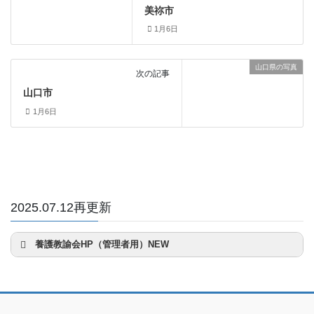
美祢市
1月6日
山口県の写真
次の記事
山口市
1月6日
2025.07.12再更新
養護教諭会HP（管理者用）NEW