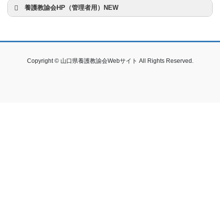
養護教諭会HP（管理者用）NEW
Copyright © 山口県養護教諭会Webサイト All Rights Reserved.